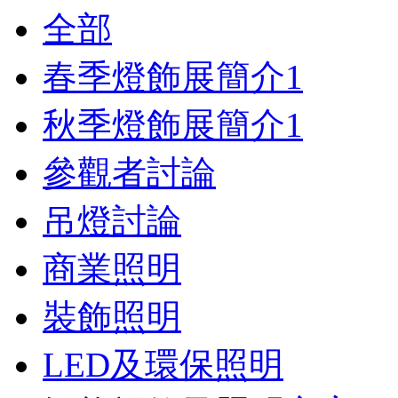
全部
春季燈飾展簡介
1
秋季燈飾展簡介
1
參觀者討論
吊燈討論
商業照明
裝飾照明
LED及環保照明