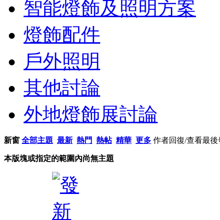
智能燈飾及照明方案
燈飾配件
戶外照明
其他討論
外地燈飾展討論
新窗
全部主題
最新
熱門
熱帖
精華
更多
作者
回復/查看
最後
本版塊或指定的範圍內尚無主題