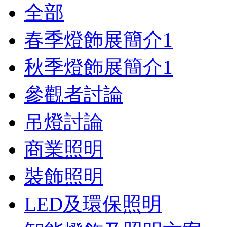
全部
春季燈飾展簡介
1
秋季燈飾展簡介
1
參觀者討論
吊燈討論
商業照明
裝飾照明
LED及環保照明