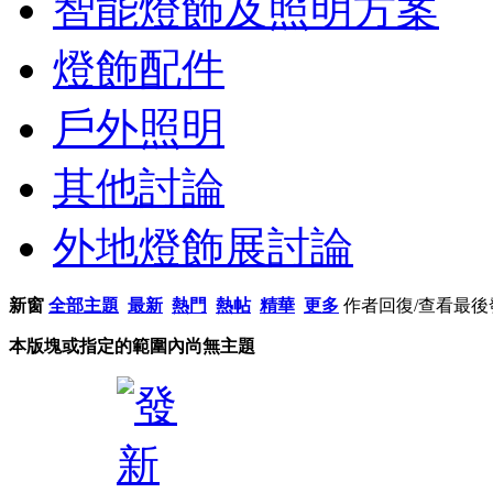
智能燈飾及照明方案
燈飾配件
戶外照明
其他討論
外地燈飾展討論
新窗
全部主題
最新
熱門
熱帖
精華
更多
作者
回復/查看
最後
本版塊或指定的範圍內尚無主題