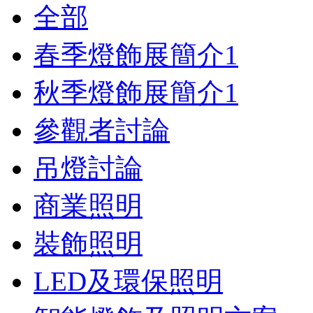
全部
春季燈飾展簡介
1
秋季燈飾展簡介
1
參觀者討論
吊燈討論
商業照明
裝飾照明
LED及環保照明