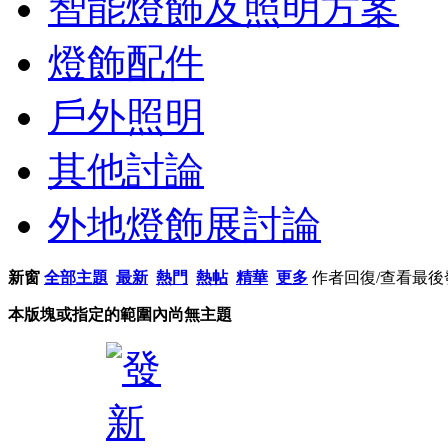
智能燈飾及照明方案
燈飾配件
戶外照明
其他討論
外地燈飾展討論
新窗
全部主題
最新
熱門
熱帖
精華
更多
作者
回復/查看
最後
本版塊或指定的範圍內尚無主題