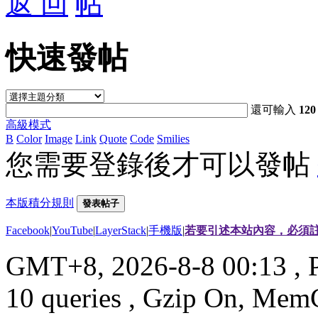
返 回
快速發帖
還可輸入
120
高級模式
B
Color
Image
Link
Quote
Code
Smilies
您需要登錄後才可以發帖
本版積分規則
發表帖子
Facebook
|
YouTube
|
LayerStack
|
手機版
|
若要引述本站內容，必須註
GMT+8, 2026-8-8 00:13
, 
10 queries , Gzip On, Mem