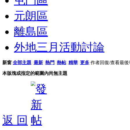
屯門區
元朗區
離島區
外地三月活動討論
新窗
全部主題
最新
熱門
熱帖
精華
更多
作者
回復/查看
最後
本版塊或指定的範圍內尚無主題
返 回