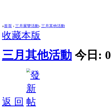
»
首頁
›
三月展覽活動
›
三月其他活動
收藏本版
三月其他活動
今日:
0
返 回