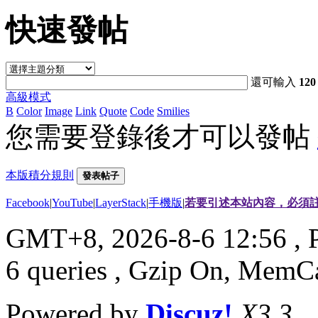
快速發帖
還可輸入
120
高級模式
B
Color
Image
Link
Quote
Code
Smilies
您需要登錄後才可以發帖
本版積分規則
發表帖子
Facebook
|
YouTube
|
LayerStack
|
手機版
|
若要引述本站內容，必須註
GMT+8, 2026-8-6 12:56
, 
6 queries , Gzip On, MemC
Powered by
Discuz!
X3.3