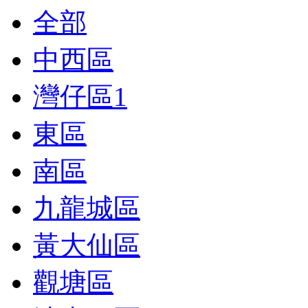
全部
中西區
灣仔區
1
東區
南區
九龍城區
黃大仙區
觀塘區