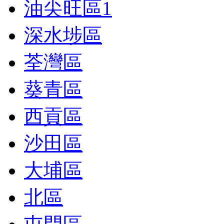
油尖旺區
1
深水埗區
荃灣區
葵青區
西貢區
沙田區
大埔區
北區