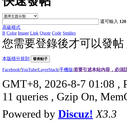
快速發帖
還可輸入
120
高級模式
B
Color
Image
Link
Quote
Code
Smilies
您需要登錄後才可以發帖
本版積分規則
發表帖子
Facebook
|
YouTube
|
LayerStack
|
手機版
|
若要引述本站內容，必須註
GMT+8, 2026-8-7 01:08
, 
11 queries , Gzip On, Mem
Powered by
Discuz!
X3.3