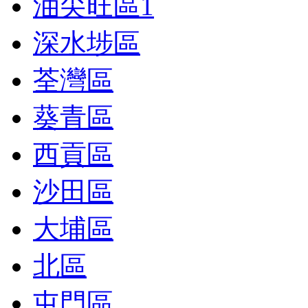
油尖旺區
1
深水埗區
荃灣區
葵青區
西貢區
沙田區
大埔區
北區
屯門區