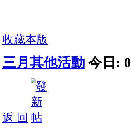
收藏本版
三月其他活動
今日:
0
返 回