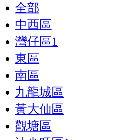
全部
中西區
灣仔區
1
東區
南區
九龍城區
黃大仙區
觀塘區