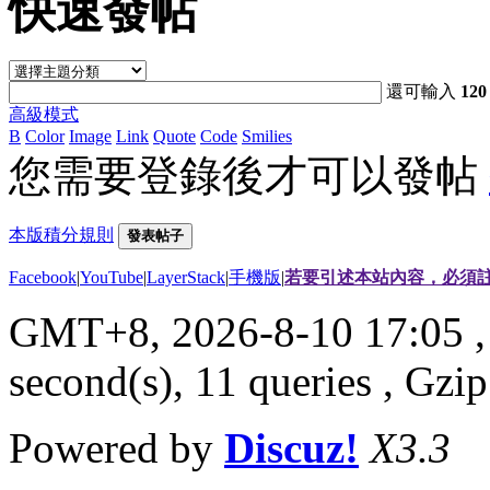
快速發帖
還可輸入
120
高級模式
B
Color
Image
Link
Quote
Code
Smilies
您需要登錄後才可以發帖
本版積分規則
發表帖子
Facebook
|
YouTube
|
LayerStack
|
手機版
|
若要引述本站內容，必須註
GMT+8, 2026-8-10 17:05
,
second(s), 11 queries , G
Powered by
Discuz!
X3.3