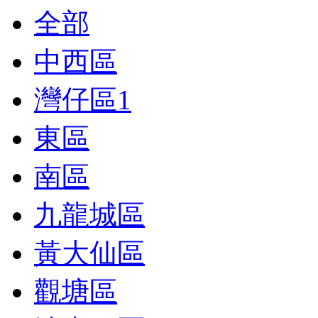
全部
中西區
灣仔區
1
東區
南區
九龍城區
黃大仙區
觀塘區