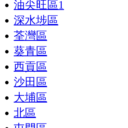
油尖旺區
1
深水埗區
荃灣區
葵青區
西貢區
沙田區
大埔區
北區