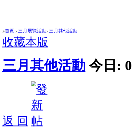
»
首頁
›
三月展覽活動
›
三月其他活動
收藏本版
三月其他活動
今日:
0
返 回