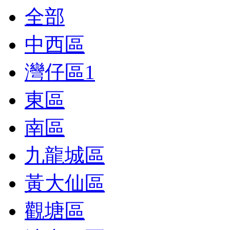
全部
中西區
灣仔區
1
東區
南區
九龍城區
黃大仙區
觀塘區