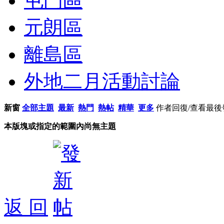
屯門區
元朗區
離島區
外地二月活動討論
新窗
全部主題
最新
熱門
熱帖
精華
更多
作者
回復/查看
最後
本版塊或指定的範圍內尚無主題
返 回