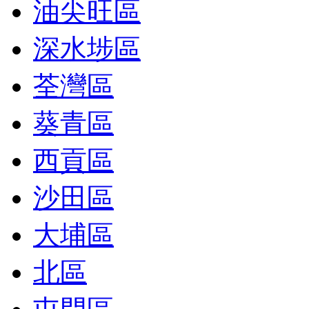
油尖旺區
深水埗區
荃灣區
葵青區
西貢區
沙田區
大埔區
北區