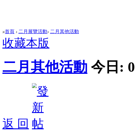
»
首頁
›
二月展覽活動
›
二月其他活動
收藏本版
二月其他活動
今日:
0
返 回