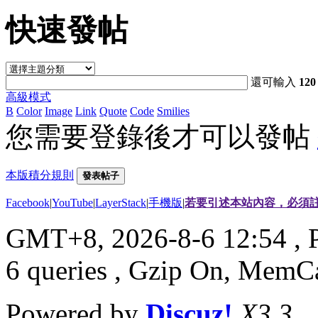
快速發帖
還可輸入
120
高級模式
B
Color
Image
Link
Quote
Code
Smilies
您需要登錄後才可以發帖
本版積分規則
發表帖子
Facebook
|
YouTube
|
LayerStack
|
手機版
|
若要引述本站內容，必須註
GMT+8, 2026-8-6 12:54
, 
6 queries , Gzip On, MemC
Powered by
Discuz!
X3.3