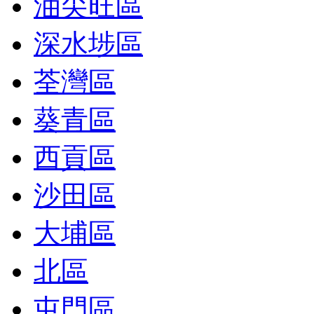
油尖旺區
深水埗區
荃灣區
葵青區
西貢區
沙田區
大埔區
北區
屯門區