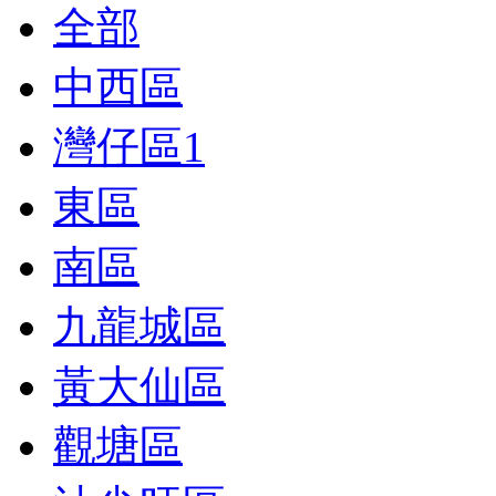
全部
中西區
灣仔區
1
東區
南區
九龍城區
黃大仙區
觀塘區