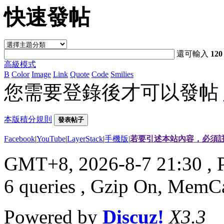
快速發帖
還可輸入
120
高級模式
B
Color
Image
Link
Quote
Code
Smilies
您需要登錄後才可以發帖
本版積分規則
發表帖子
Facebook
|
YouTube
|
LayerStack
|
手機版
|
若要引述本站內容，必須註
GMT+8, 2026-8-7 21:30
, 
6 queries , Gzip On, MemC
Powered by
Discuz!
X3.3