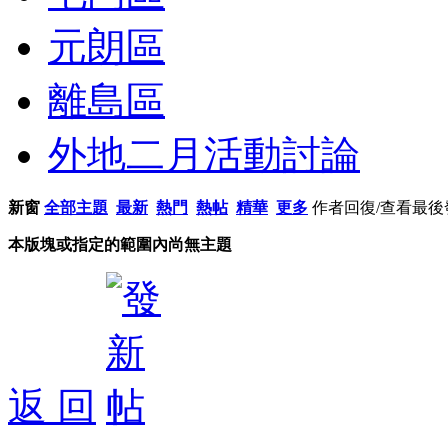
元朗區
離島區
外地二月活動討論
新窗
全部主題
最新
熱門
熱帖
精華
更多
作者
回復/查看
最後
本版塊或指定的範圍內尚無主題
返 回