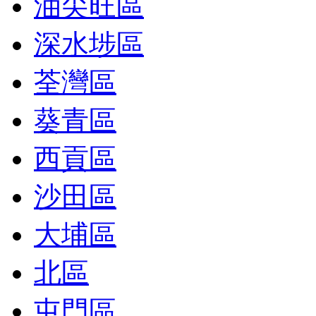
油尖旺區
深水埗區
荃灣區
葵青區
西貢區
沙田區
大埔區
北區
屯門區