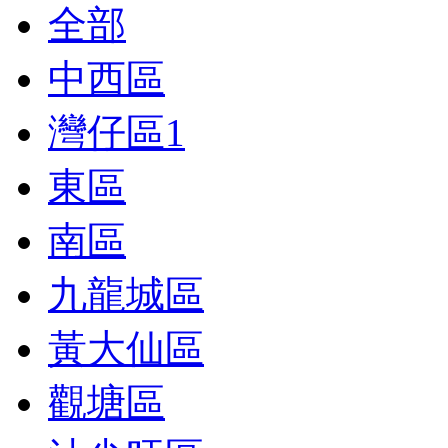
全部
中西區
灣仔區
1
東區
南區
九龍城區
黃大仙區
觀塘區