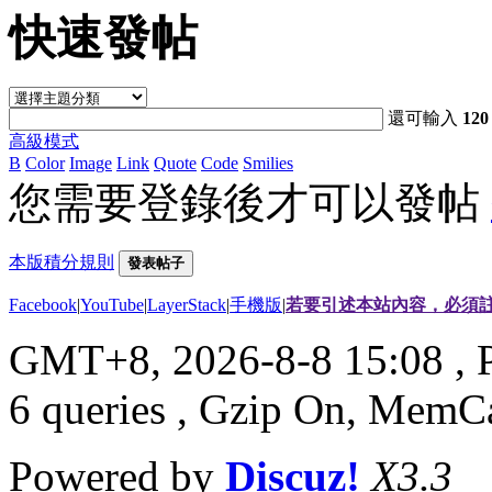
快速發帖
還可輸入
120
高級模式
B
Color
Image
Link
Quote
Code
Smilies
您需要登錄後才可以發帖
本版積分規則
發表帖子
Facebook
|
YouTube
|
LayerStack
|
手機版
|
若要引述本站內容，必須註
GMT+8, 2026-8-8 15:08
, 
6 queries , Gzip On, MemC
Powered by
Discuz!
X3.3