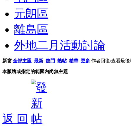
元朗區
離島區
外地二月活動討論
新窗
全部主題
最新
熱門
熱帖
精華
更多
作者
回復/查看
最後
本版塊或指定的範圍內尚無主題
返 回