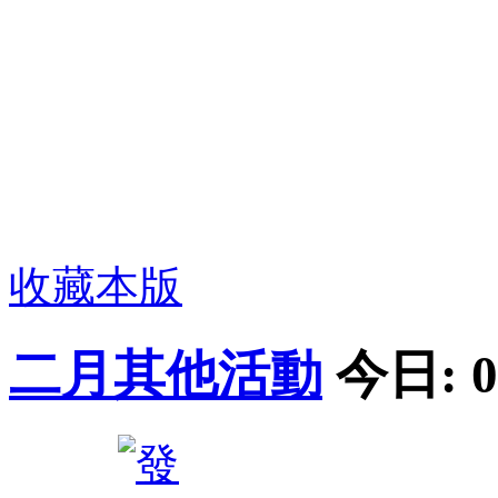
收藏本版
二月其他活動
今日:
0