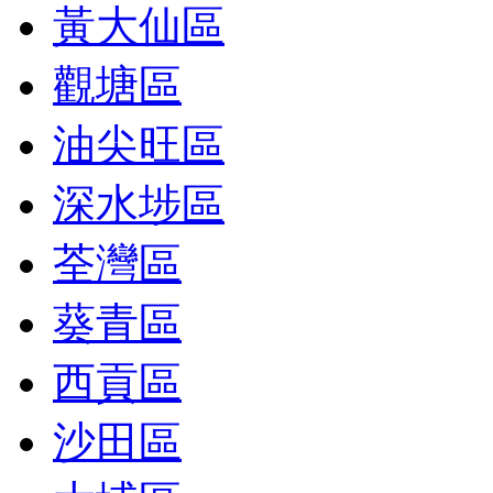
黃大仙區
觀塘區
油尖旺區
深水埗區
荃灣區
葵青區
西貢區
沙田區