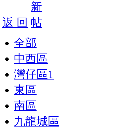
返 回
全部
中西區
灣仔區
1
東區
南區
九龍城區