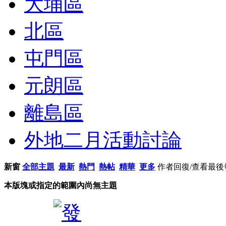
大埔區
北區
屯門區
元朗區
離島區
外地二月活動討論
新窗
全部主題
最新
熱門
熱帖
精華
更多
作者
回復/查看
最後
本版塊或指定的範圍內尚無主題