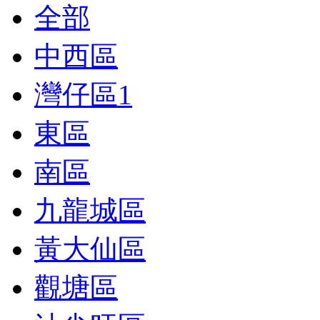
全部
中西區
灣仔區
1
東區
南區
九龍城區
黃大仙區
觀塘區