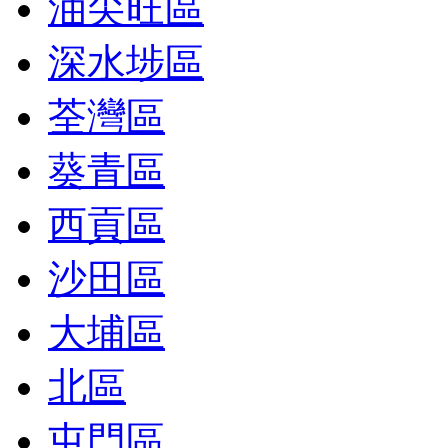
油尖旺區
深水埗區
荃灣區
葵青區
西貢區
沙田區
大埔區
北區
屯門區