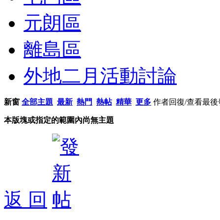
元朗區
離島區
外地二月活動討論
新窗
全部主題
最新
熱門
熱帖
精華
更多
作者
回復/查看
最後
本版塊或指定的範圍內尚無主題
返 回