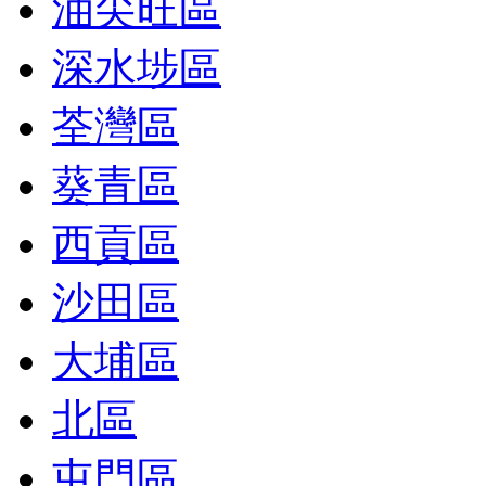
油尖旺區
深水埗區
荃灣區
葵青區
西貢區
沙田區
大埔區
北區
屯門區