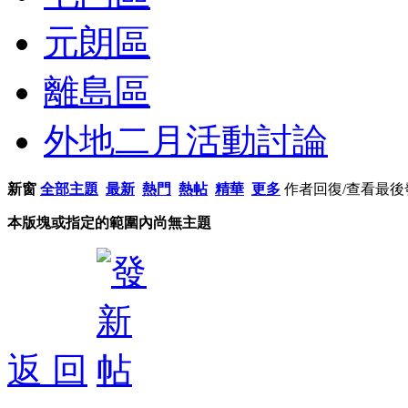
元朗區
離島區
外地二月活動討論
新窗
全部主題
最新
熱門
熱帖
精華
更多
作者
回復/查看
最後
本版塊或指定的範圍內尚無主題
返 回