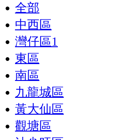
全部
中西區
灣仔區
1
東區
南區
九龍城區
黃大仙區
觀塘區