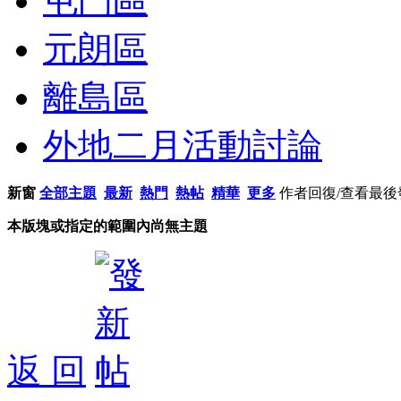
屯門區
元朗區
離島區
外地二月活動討論
新窗
全部主題
最新
熱門
熱帖
精華
更多
作者
回復/查看
最後
本版塊或指定的範圍內尚無主題
返 回