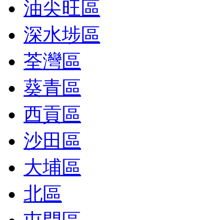
油尖旺區
深水埗區
荃灣區
葵青區
西貢區
沙田區
大埔區
北區