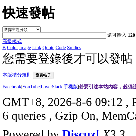
快速發帖
還可輸入
120
高級模式
B
Color
Image
Link
Quote
Code
Smilies
您需要登錄後才可以發帖
本版積分規則
發表帖子
Facebook
|
YouTube
|
LayerStack
|
手機版
|
若要引述本站內容，必須註
GMT+8, 2026-8-6 09:12
, 
6 queries , Gzip On, MemC
Powered by
Discuz!
X3.3