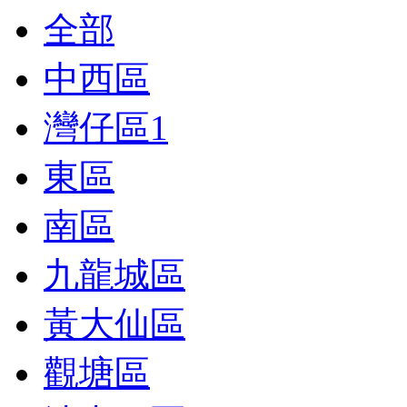
全部
中西區
灣仔區
1
東區
南區
九龍城區
黃大仙區
觀塘區