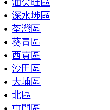
油尖旺區
深水埗區
荃灣區
葵青區
西貢區
沙田區
大埔區
北區
屯門區