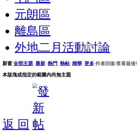
元朗區
離島區
外地二月活動討論
新窗
全部主題
最新
熱門
熱帖
精華
更多
作者
回復/查看
最後
本版塊或指定的範圍內尚無主題
返 回