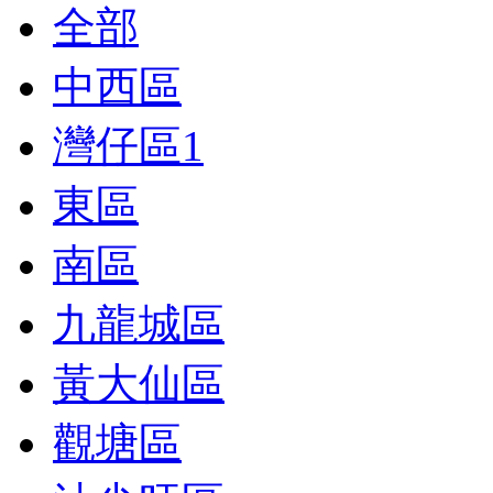
全部
中西區
灣仔區
1
東區
南區
九龍城區
黃大仙區
觀塘區