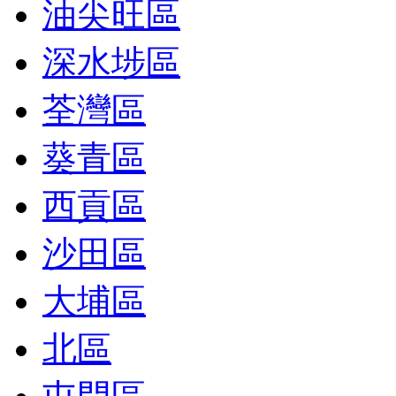
油尖旺區
深水埗區
荃灣區
葵青區
西貢區
沙田區
大埔區
北區