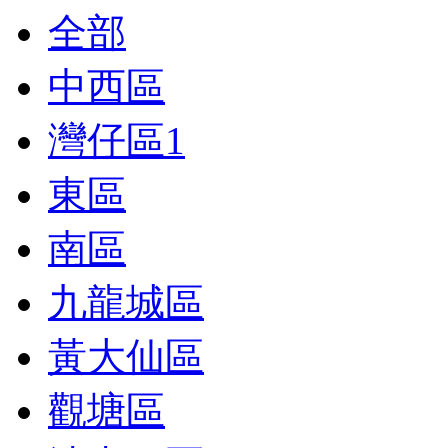
全部
中西區
灣仔區
1
東區
南區
九龍城區
黃大仙區
觀塘區