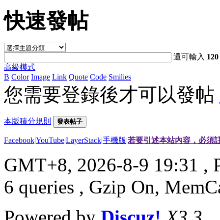
快速發帖
還可輸入
120
高級模式
B
Color
Image
Link
Quote
Code
Smilies
您需要登錄後才可以發帖
本版積分規則
發表帖子
Facebook
|
YouTube
|
LayerStack
|
手機版
|
若要引述本站內容，必須註
GMT+8, 2026-8-9 19:31
, 
6 queries , Gzip On, MemC
Powered by
Discuz!
X3.3