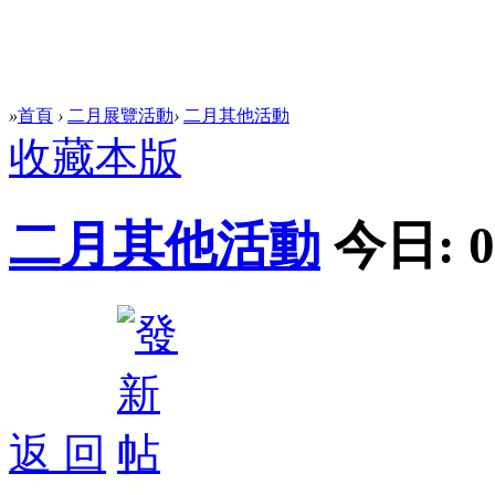
»
首頁
›
二月展覽活動
›
二月其他活動
收藏本版
二月其他活動
今日:
0
返 回