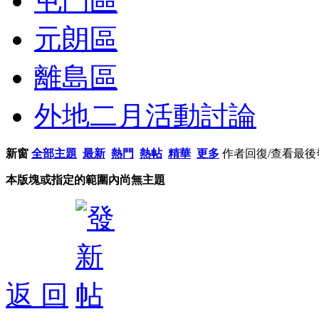
屯門區
元朗區
離島區
外地二月活動討論
新窗
全部主題
最新
熱門
熱帖
精華
更多
作者
回復/查看
最後
本版塊或指定的範圍內尚無主題
返 回