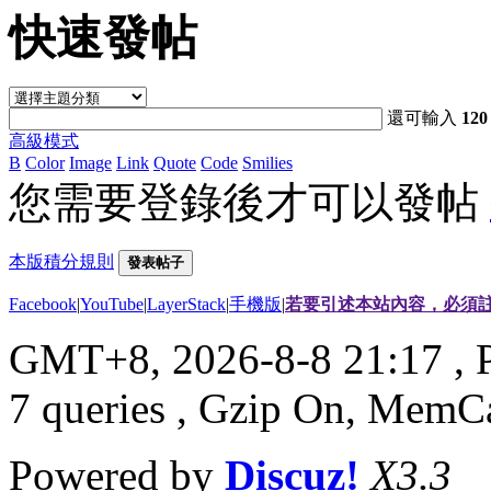
快速發帖
還可輸入
120
高級模式
B
Color
Image
Link
Quote
Code
Smilies
您需要登錄後才可以發帖
本版積分規則
發表帖子
Facebook
|
YouTube
|
LayerStack
|
手機版
|
若要引述本站內容，必須註
GMT+8, 2026-8-8 21:17
, 
7 queries , Gzip On, MemC
Powered by
Discuz!
X3.3