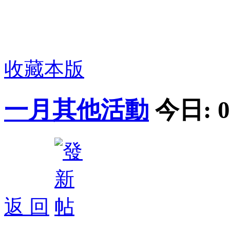
收藏本版
一月其他活動
今日:
0
返 回