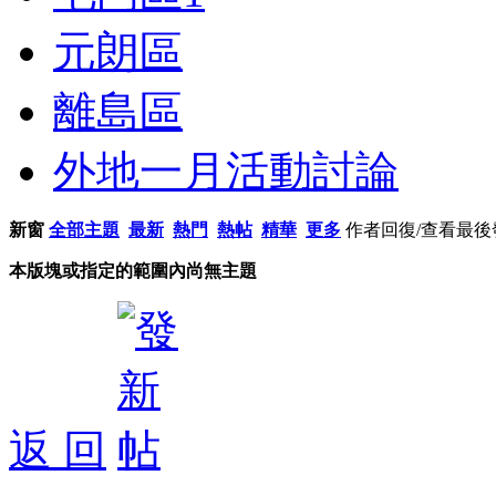
元朗區
離島區
外地一月活動討論
新窗
全部主題
最新
熱門
熱帖
精華
更多
作者
回復/查看
最後
本版塊或指定的範圍內尚無主題
返 回