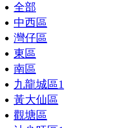
全部
中西區
灣仔區
東區
南區
九龍城區
1
黃大仙區
觀塘區