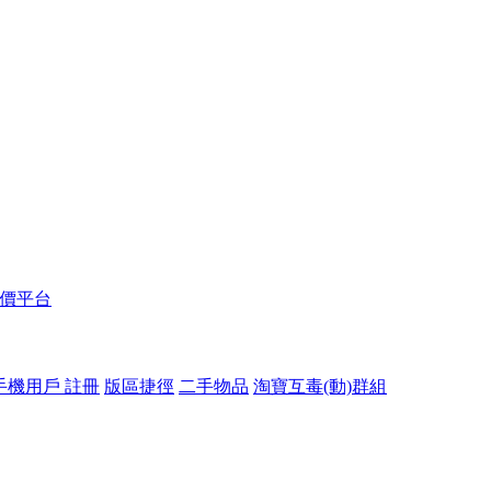
報價平台
手機用戶 註冊
版區捷徑
二手物品
淘寶互毒(動)群組