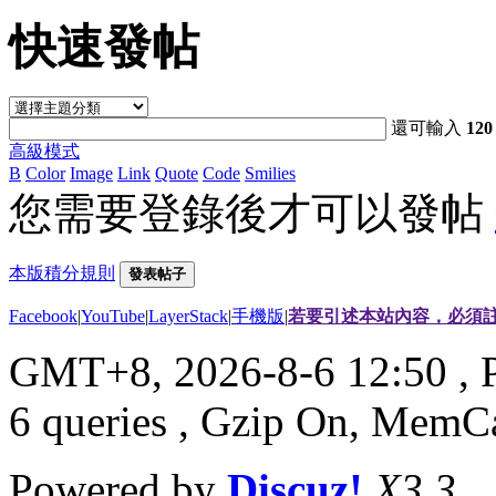
快速發帖
還可輸入
120
高級模式
B
Color
Image
Link
Quote
Code
Smilies
您需要登錄後才可以發帖
本版積分規則
發表帖子
Facebook
|
YouTube
|
LayerStack
|
手機版
|
若要引述本站內容，必須註
GMT+8, 2026-8-6 12:50
, 
6 queries , Gzip On, MemC
Powered by
Discuz!
X3.3