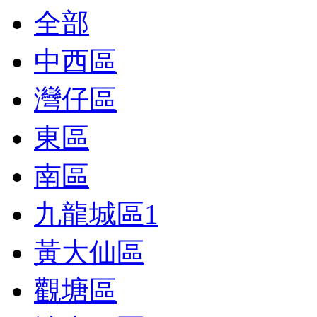
全部
中西區
灣仔區
東區
南區
九龍城區
1
黃大仙區
觀塘區