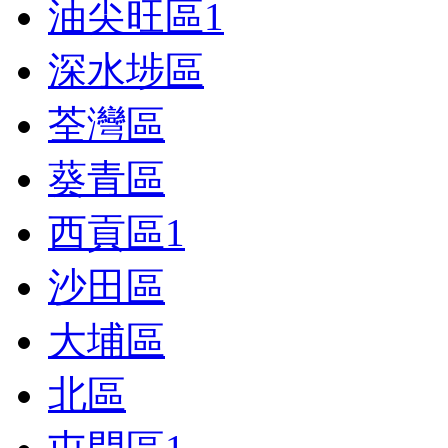
油尖旺區
1
深水埗區
荃灣區
葵青區
西貢區
1
沙田區
大埔區
北區