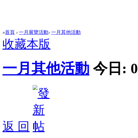
»
首頁
›
一月展覽活動
›
一月其他活動
收藏本版
一月其他活動
今日:
0
返 回