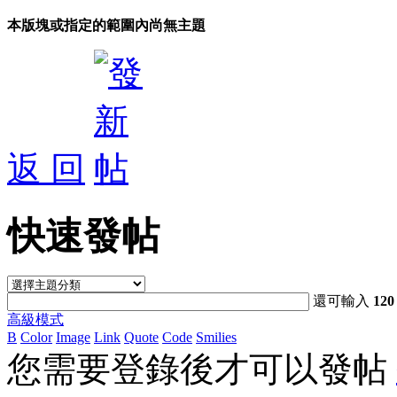
本版塊或指定的範圍內尚無主題
返 回
快速發帖
還可輸入
120
高級模式
B
Color
Image
Link
Quote
Code
Smilies
您需要登錄後才可以發帖