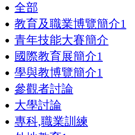
全部
教育及職業博覽簡介
1
青年技能大賽簡介
國際教育展簡介
1
學與教博覽簡介
1
參觀者討論
大學討論
專科,職業訓練