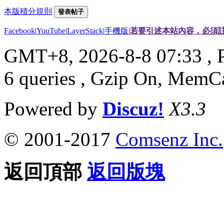
本版積分規則
發表帖子
Facebook
|
YouTube
|
LayerStack
|
手機版
|
若要引述本站內容，必須註
GMT+8, 2026-8-8 07:33
, 
6 queries , Gzip On, MemC
Powered by
Discuz!
X3.3
© 2001-2017
Comsenz Inc.
返回頂部
返回版塊