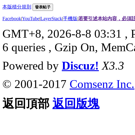
本版積分規則
發表帖子
Facebook
|
YouTube
|
LayerStack
|
手機版
|
若要引述本站內容，必須註
GMT+8, 2026-8-8 03:31
, 
6 queries , Gzip On, MemC
Powered by
Discuz!
X3.3
© 2001-2017
Comsenz Inc.
返回頂部
返回版塊