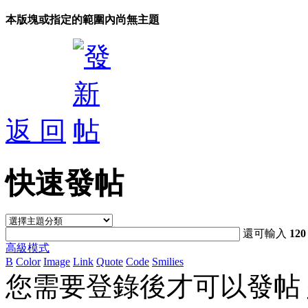
本版塊或指定的範圍內尚無主題
返 回
快速發帖
還可輸入
120
高級模式
B
Color
Image
Link
Quote
Code
Smilies
您需要登錄後才可以發帖