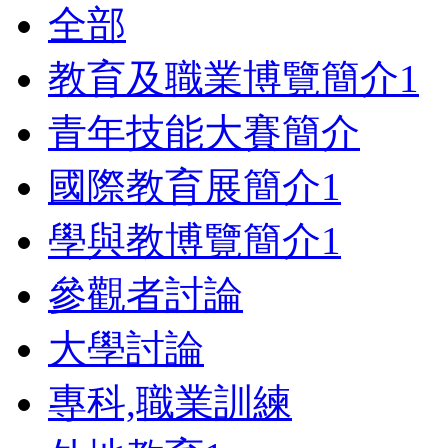
全部
教育及職業博覽簡介
1
青年技能大賽簡介
國際教育展簡介
1
學與教博覽簡介
1
參觀者討論
大學討論
專科,職業訓練