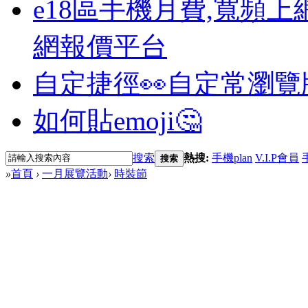
e18區手機月費,寬頻上
網報價平台
自定捷徑👀
自定常瀏覽
如何貼emoji🤔
搜索
熱搜:
手機plan
V.I.P會員
搜索
»
首頁
›
一月展覽活動
›
時裝節