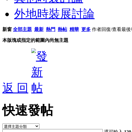
外地時裝展討論
新窗
全部主題
最新
熱門
熱帖
精華
更多
作者
回復/查看
最後
本版塊或指定的範圍內尚無主題
返 回
快速發帖
還可輸入
120