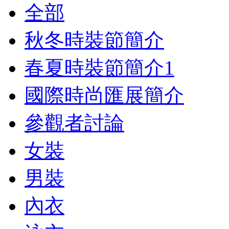
全部
秋冬時裝節簡介
春夏時裝節簡介
1
國際時尚匯展簡介
參觀者討論
女裝
男裝
內衣