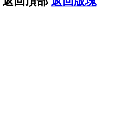
返回頂部
返回版塊