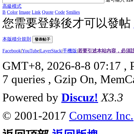
高級模式
B
Color
Image
Link
Quote
Code
Smilies
您需要登錄後才可以發帖
本版積分規則
發表帖子
Facebook
|
YouTube
|
LayerStack
|
手機版
|
若要引述本站內容，必須註
GMT+8, 2026-8-8 07:17
, 
7 queries , Gzip On, MemC
Powered by
Discuz!
X3.3
© 2001-2017
Comsenz Inc.