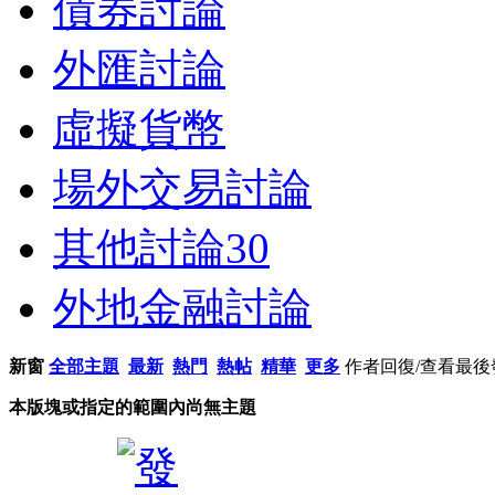
債券討論
外匯討論
虛擬貨幣
場外交易討論
其他討論
30
外地金融討論
新窗
全部主題
最新
熱門
熱帖
精華
更多
作者
回復/查看
最後
本版塊或指定的範圍內尚無主題