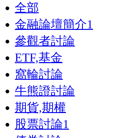
全部
金融論壇簡介
1
參觀者討論
ETF,基金
窩輪討論
牛熊證討論
期貨,期權
股票討論
1