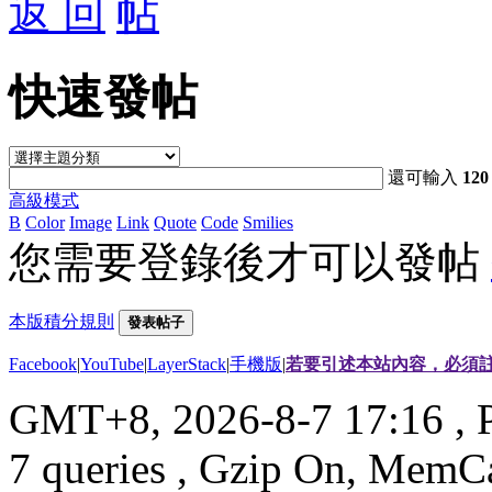
返 回
快速發帖
還可輸入
120
高級模式
B
Color
Image
Link
Quote
Code
Smilies
您需要登錄後才可以發帖
本版積分規則
發表帖子
Facebook
|
YouTube
|
LayerStack
|
手機版
|
若要引述本站內容，必須註
GMT+8, 2026-8-7 17:16
, 
7 queries , Gzip On, MemC