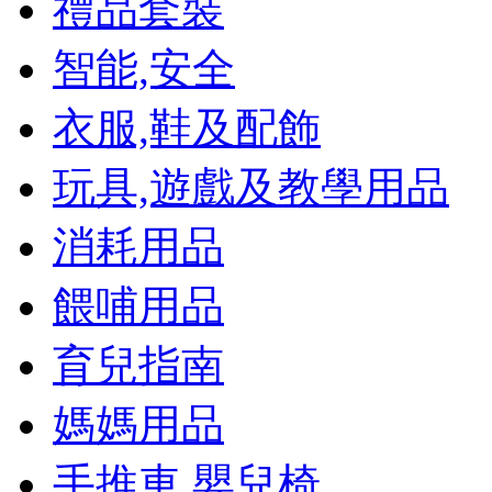
禮品套裝
智能,安全
衣服,鞋及配飾
玩具,遊戲及教學用品
消耗用品
餵哺用品
育兒指南
媽媽用品
手推車,嬰兒椅