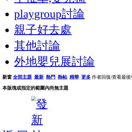
playgroup討論
親子好去處
其他討論
外地嬰兒展討論
新窗
全部主題
最新
熱門
熱帖
精華
更多
作者
回復/查看
最後
本版塊或指定的範圍內尚無主題