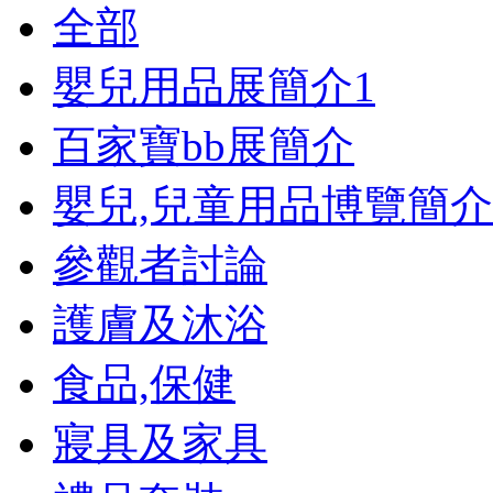
全部
嬰兒用品展簡介
1
百家寶bb展簡介
嬰兒,兒童用品博覽簡介
參觀者討論
護膚及沐浴
食品,保健
寢具及家具