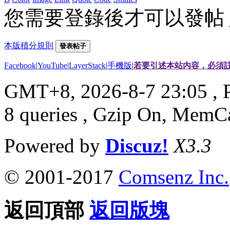
您需要登錄後才可以發帖
本版積分規則
發表帖子
Facebook
|
YouTube
|
LayerStack
|
手機版
|
若要引述本站內容，必須註
GMT+8, 2026-8-7 23:05
, 
8 queries , Gzip On, MemC
Powered by
Discuz!
X3.3
© 2001-2017
Comsenz Inc.
返回頂部
返回版塊