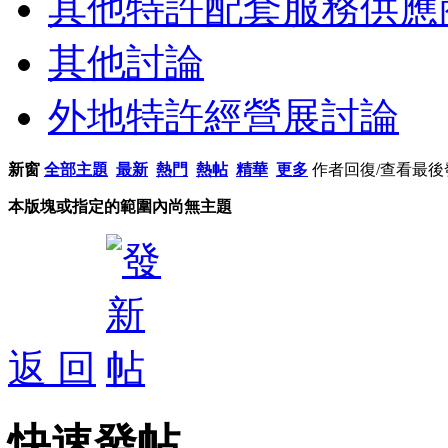
其他特許配套服務供應
其他討論
外地特許經營展討論
新窗
全部主題
最新
熱門
熱帖
精華
更多
作者
回復/查看
最後
本版塊或指定的範圍內尚無主題
返 回
快速發帖