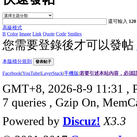
還可輸入
120
高級模式
B
Color
Image
Link
Quote
Code
Smilies
您需要登錄後才可以發帖
本版積分規則
發表帖子
Facebook
|
YouTube
|
LayerStack
|
手機版
|
若要引述本站內容，必須註
GMT+8, 2026-8-9 11:31
, 
7 queries , Gzip On, MemC
Powered by
Discuz!
X3.3