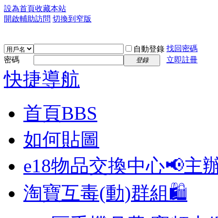
設為首頁
收藏本站
開啟輔助訪問
切換到窄版
找回密碼
自動登錄
密碼
立即註冊
登錄
快捷導航
首頁
BBS
如何貼圖
e18物品交換中心📢
主
淘寶互毒(動)群組🛍️