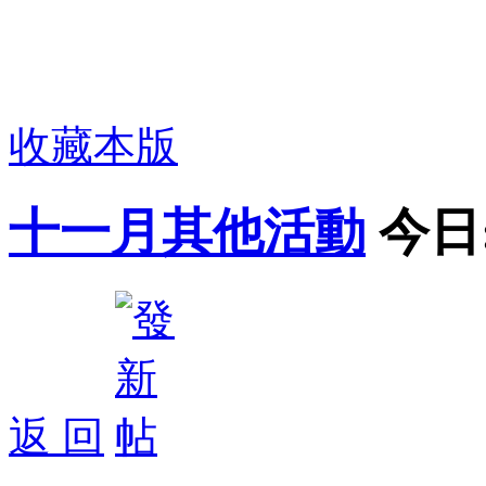
收藏本版
十一月其他活動
今日
返 回