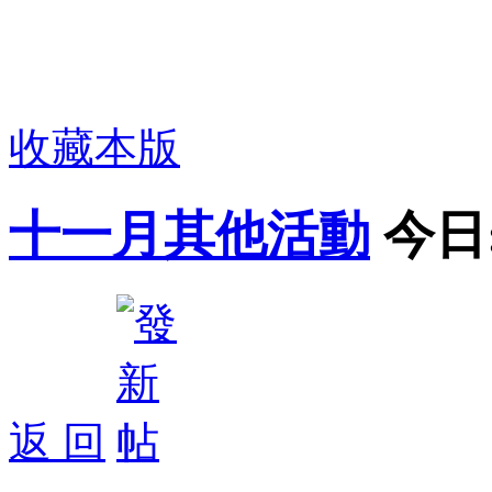
收藏本版
十一月其他活動
今日
返 回