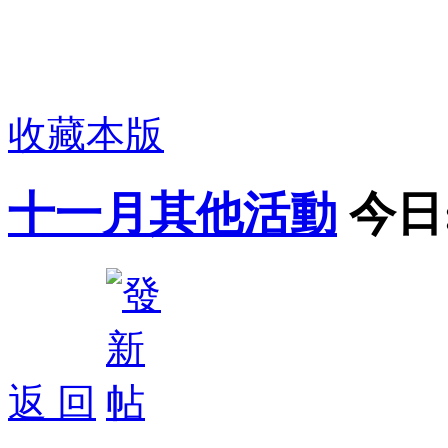
收藏本版
十一月其他活動
今日
返 回