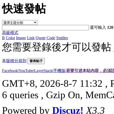
快速發帖
還可輸入
120
高級模式
B
Color
Image
Link
Quote
Code
Smilies
您需要登錄後才可以發帖
本版積分規則
發表帖子
Facebook
|
YouTube
|
LayerStack
|
手機版
|
若要引述本站內容，必須註
GMT+8, 2026-8-7 11:32
, 
6 queries , Gzip On, MemC
Powered by
Discuz!
X3.3