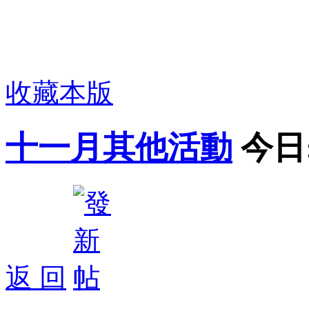
收藏本版
十一月其他活動
今日
返 回