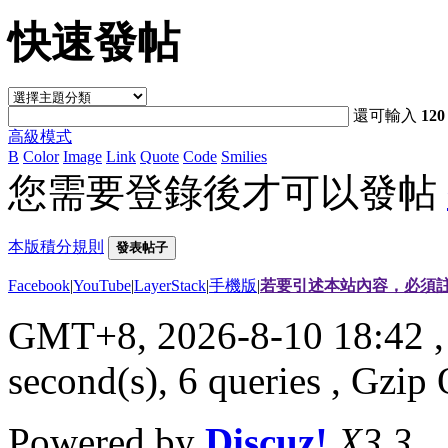
快速發帖
還可輸入
120
高級模式
B
Color
Image
Link
Quote
Code
Smilies
您需要登錄後才可以發帖
本版積分規則
發表帖子
Facebook
|
YouTube
|
LayerStack
|
手機版
|
若要引述本站內容，必須註
GMT+8, 2026-8-10 18:42
,
second(s), 6 queries , Gzi
Powered by
Discuz!
X3.3