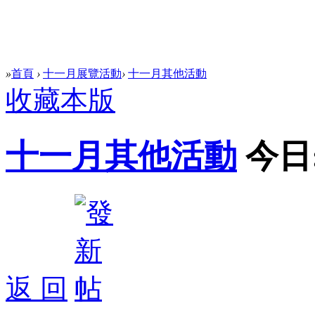
»
首頁
›
十一月展覽活動
›
十一月其他活動
收藏本版
十一月其他活動
今日
返 回