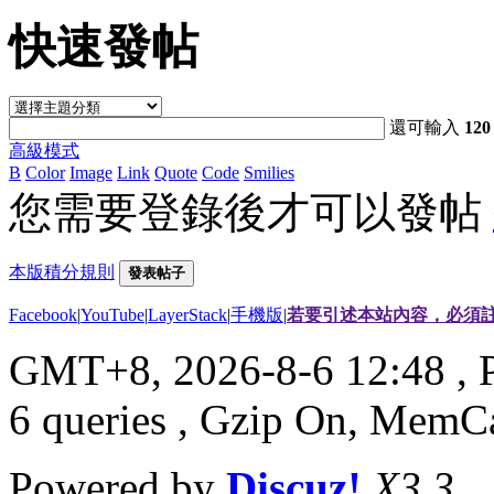
快速發帖
還可輸入
120
高級模式
B
Color
Image
Link
Quote
Code
Smilies
您需要登錄後才可以發帖
本版積分規則
發表帖子
Facebook
|
YouTube
|
LayerStack
|
手機版
|
若要引述本站內容，必須註
GMT+8, 2026-8-6 12:48
, 
6 queries , Gzip On, MemC
Powered by
Discuz!
X3.3