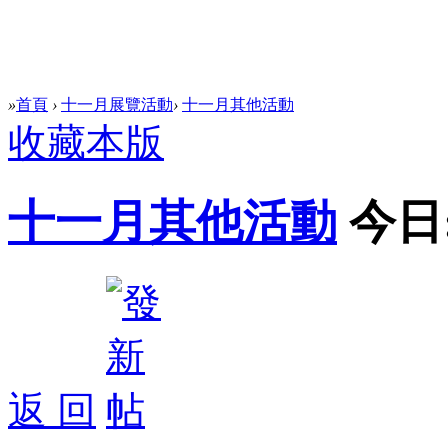
»
首頁
›
十一月展覽活動
›
十一月其他活動
收藏本版
十一月其他活動
今日
返 回