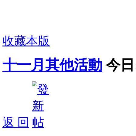
收藏本版
十一月其他活動
今日
返 回