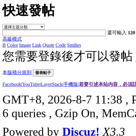
快速發帖
還可輸入
120
高級模式
B
Color
Image
Link
Quote
Code
Smilies
您需要登錄後才可以發帖
本版積分規則
發表帖子
Facebook
|
YouTube
|
LayerStack
|
手機版
|
若要引述本站內容，必須註
GMT+8, 2026-8-7 11:38
, 
6 queries , Gzip On, MemC
Powered by
Discuz!
X3.3