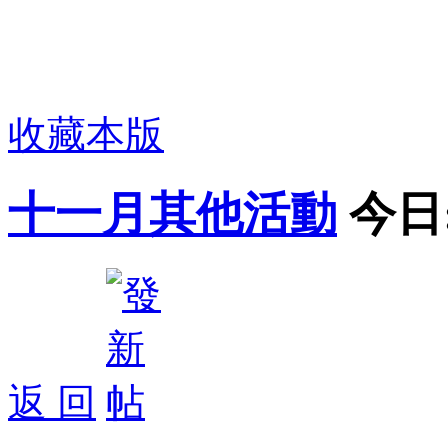
收藏本版
十一月其他活動
今日
返 回