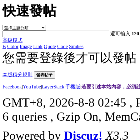
快速發帖
還可輸入
120
高級模式
B
Color
Image
Link
Quote
Code
Smilies
您需要登錄後才可以發帖
本版積分規則
發表帖子
Facebook
|
YouTube
|
LayerStack
|
手機版
|
若要引述本站內容，必須註
GMT+8, 2026-8-8 02:45
, 
6 queries , Gzip On, MemC
Powered by
Discuz!
X3.3