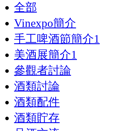
全部
Vinexpo簡介
手工啤酒節簡介
1
美酒展簡介
1
參觀者討論
酒類討論
酒類配件
酒類貯存