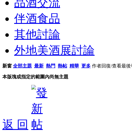
品酒交流
伴酒食品
其他討論
外地美酒展討論
新窗
全部主題
最新
熱門
熱帖
精華
更多
作者
回復/查看
最後
本版塊或指定的範圍內尚無主題
返 回