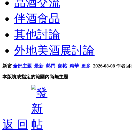
品酒交流
伴酒食品
其他討論
外地美酒展討論
新窗
全部主題
最新
熱門
熱帖
精華
更多
2026-08-08
作者
回
本版塊或指定的範圍內尚無主題
返 回