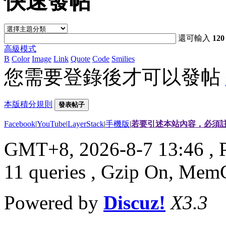
快速發帖
還可輸入
120
高級模式
B
Color
Image
Link
Quote
Code
Smilies
您需要登錄後才可以發帖
本版積分規則
發表帖子
Facebook
|
YouTube
|
LayerStack
|
手機版
|
若要引述本站內容，必須註
GMT+8, 2026-8-7 13:46
, 
11 queries , Gzip On, Mem
Powered by
Discuz!
X3.3