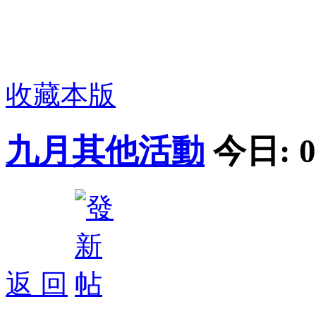
收藏本版
九月其他活動
今日:
0
返 回