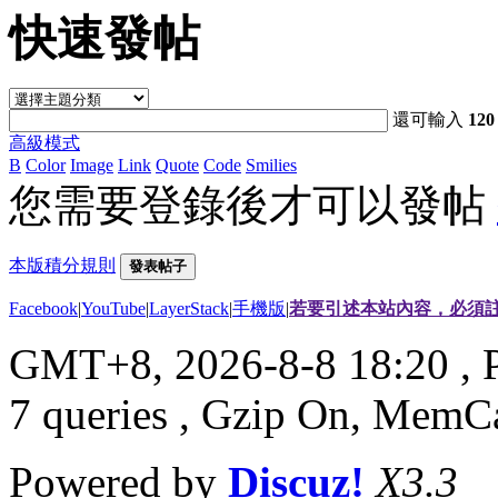
快速發帖
還可輸入
120
高級模式
B
Color
Image
Link
Quote
Code
Smilies
您需要登錄後才可以發帖
本版積分規則
發表帖子
Facebook
|
YouTube
|
LayerStack
|
手機版
|
若要引述本站內容，必須註
GMT+8, 2026-8-8 18:20
, 
7 queries , Gzip On, MemC
Powered by
Discuz!
X3.3