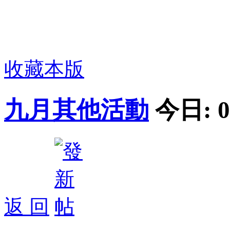
收藏本版
九月其他活動
今日:
0
返 回