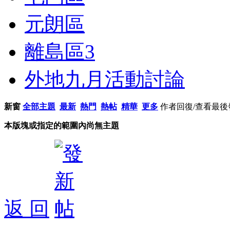
元朗區
離島區
3
外地九月活動討論
新窗
全部主題
最新
熱門
熱帖
精華
更多
作者
回復/查看
最後
本版塊或指定的範圍內尚無主題
返 回