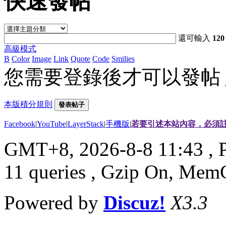
快速發帖
還可輸入
120
高級模式
B
Color
Image
Link
Quote
Code
Smilies
您需要登錄後才可以發帖
本版積分規則
發表帖子
Facebook
|
YouTube
|
LayerStack
|
手機版
|
若要引述本站內容，必須註
GMT+8, 2026-8-8 11:43
, 
11 queries , Gzip On, Mem
Powered by
Discuz!
X3.3