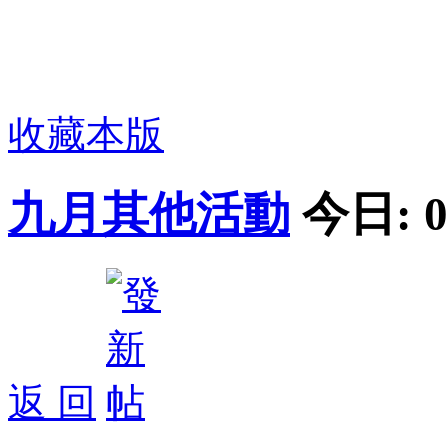
收藏本版
九月其他活動
今日:
0
返 回