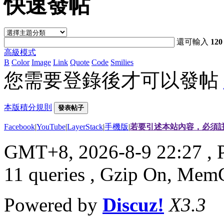
快速發帖
還可輸入
120
高級模式
B
Color
Image
Link
Quote
Code
Smilies
您需要登錄後才可以發帖
本版積分規則
發表帖子
Facebook
|
YouTube
|
LayerStack
|
手機版
|
若要引述本站內容，必須註
GMT+8, 2026-8-9 22:27
, 
11 queries , Gzip On, Mem
Powered by
Discuz!
X3.3