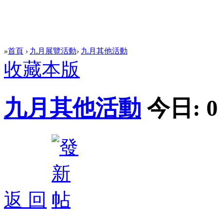
»
首頁
›
九月展覽活動
›
九月其他活動
收藏本版
九月其他活動
今日:
0
返 回