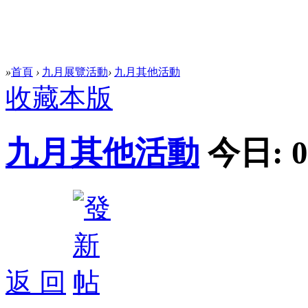
»
首頁
›
九月展覽活動
›
九月其他活動
收藏本版
九月其他活動
今日:
0
返 回