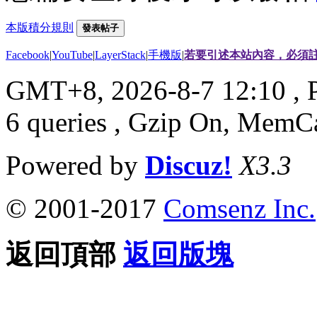
本版積分規則
發表帖子
Facebook
|
YouTube
|
LayerStack
|
手機版
|
若要引述本站內容，必須註
GMT+8, 2026-8-7 12:10
, 
6 queries , Gzip On, MemC
Powered by
Discuz!
X3.3
© 2001-2017
Comsenz Inc.
返回頂部
返回版塊