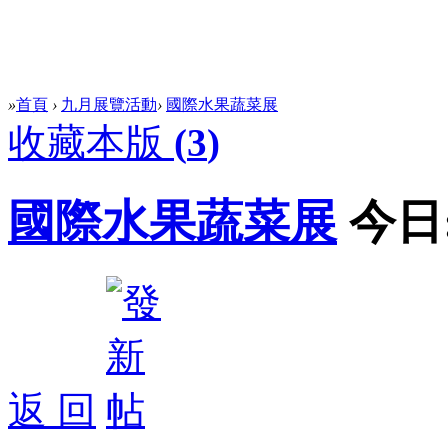
»
首頁
›
九月展覽活動
›
國際水果蔬菜展
收藏本版
(
3
)
國際水果蔬菜展
今日
返 回