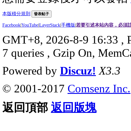
本版積分規則
發表帖子
Facebook
|
YouTube
|
LayerStack
|
手機版
|
若要引述本站內容，必須註
GMT+8, 2026-8-9 16:33
, 
7 queries , Gzip On, MemC
Powered by
Discuz!
X3.3
© 2001-2017
Comsenz Inc.
返回頂部
返回版塊