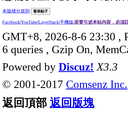
本版積分規則
發表帖子
Facebook
|
YouTube
|
LayerStack
|
手機版
|
若要引述本站內容，必須註
GMT+8, 2026-8-6 23:30
, 
6 queries , Gzip On, MemC
Powered by
Discuz!
X3.3
© 2001-2017
Comsenz Inc.
返回頂部
返回版塊