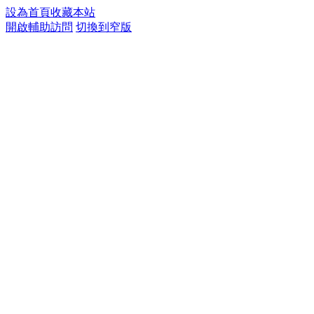
設為首頁
收藏本站
開啟輔助訪問
切換到窄版