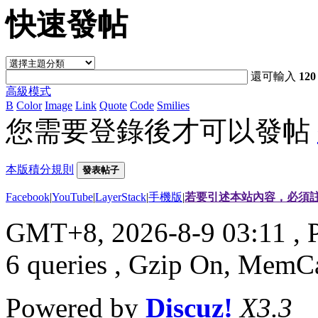
快速發帖
還可輸入
120
高級模式
B
Color
Image
Link
Quote
Code
Smilies
您需要登錄後才可以發帖
本版積分規則
發表帖子
Facebook
|
YouTube
|
LayerStack
|
手機版
|
若要引述本站內容，必須註
GMT+8, 2026-8-9 03:11
, 
6 queries , Gzip On, MemC
Powered by
Discuz!
X3.3