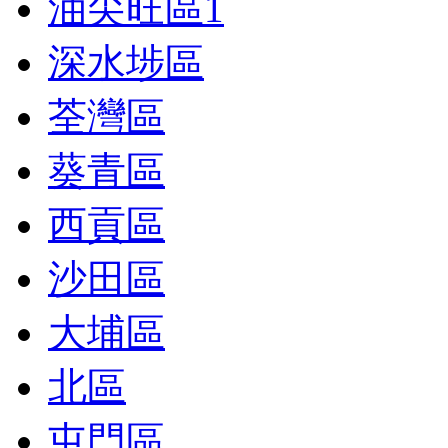
油尖旺區
1
深水埗區
荃灣區
葵青區
西貢區
沙田區
大埔區
北區
屯門區