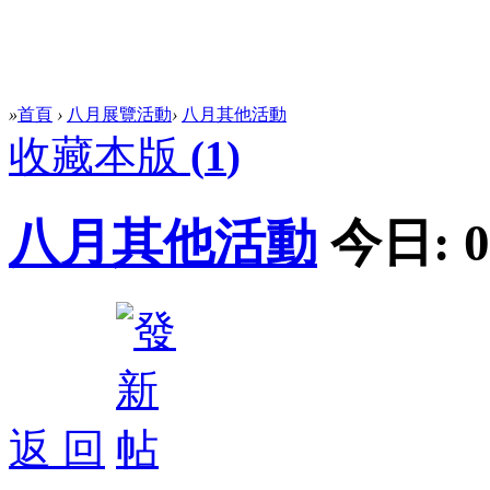
»
首頁
›
八月展覽活動
›
八月其他活動
收藏本版
(
1
)
八月其他活動
今日:
0
返 回