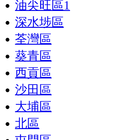
油尖旺區
1
深水埗區
荃灣區
葵青區
西貢區
沙田區
大埔區
北區