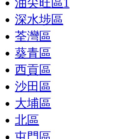
油尖旺區
1
深水埗區
荃灣區
葵青區
西貢區
沙田區
大埔區
北區
屯門區