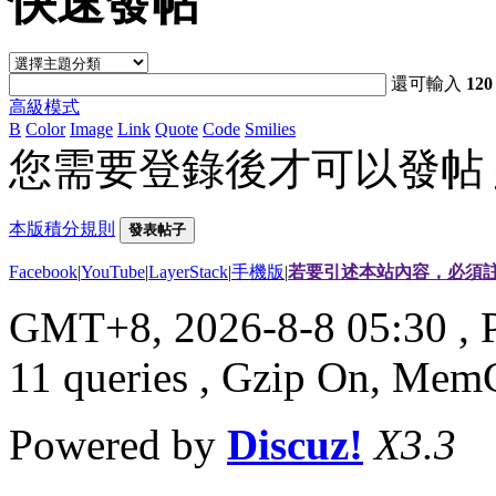
快速發帖
還可輸入
120
高級模式
B
Color
Image
Link
Quote
Code
Smilies
您需要登錄後才可以發帖
本版積分規則
發表帖子
Facebook
|
YouTube
|
LayerStack
|
手機版
|
若要引述本站內容，必須註
GMT+8, 2026-8-8 05:30
, 
11 queries , Gzip On, Mem
Powered by
Discuz!
X3.3