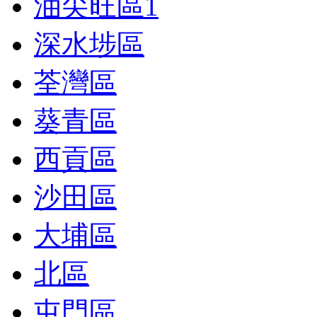
油尖旺區
1
深水埗區
荃灣區
葵青區
西貢區
沙田區
大埔區
北區
屯門區