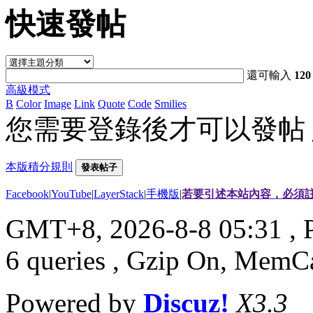
快速發帖
還可輸入
120
高級模式
B
Color
Image
Link
Quote
Code
Smilies
您需要登錄後才可以發帖
本版積分規則
發表帖子
Facebook
|
YouTube
|
LayerStack
|
手機版
|
若要引述本站內容，必須註
GMT+8, 2026-8-8 05:31
, 
6 queries , Gzip On, MemC
Powered by
Discuz!
X3.3