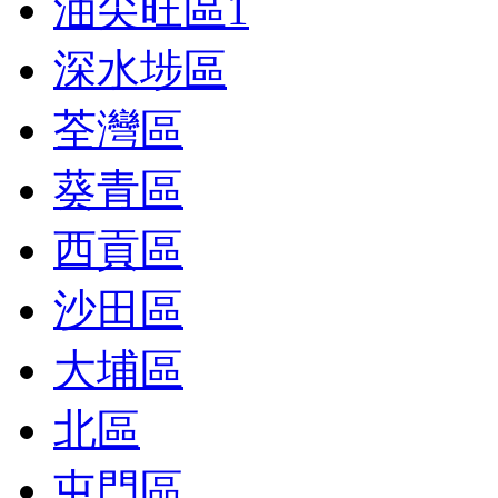
油尖旺區
1
深水埗區
荃灣區
葵青區
西貢區
沙田區
大埔區
北區
屯門區