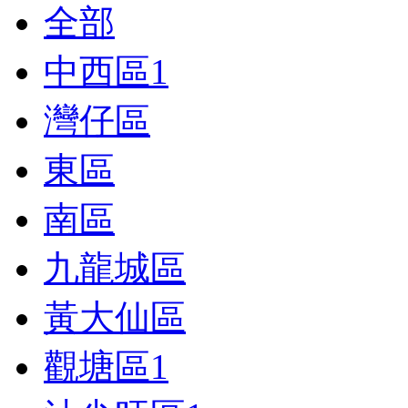
全部
中西區
1
灣仔區
東區
南區
九龍城區
黃大仙區
觀塘區
1